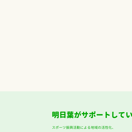
明日葉がサポートして
スポーツ振興活動による地域の活性化、