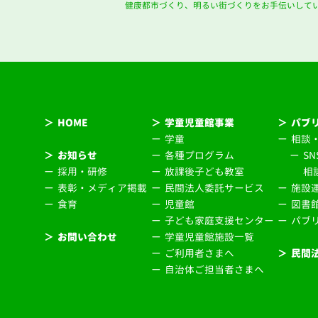
健康都市づくり、明るい街づくりをお手伝いして
＞
HOME
＞
学童児童館事業
＞
パブ
ー
学童
ー
相談
＞
お知らせ
ー
各種プログラム
ー
S
ー
採用・研修
ー
放課後子ども教室
相
ー
表彰・メディア掲載
ー
民間法人委託サービス
ー
施設
ー
食育
ー
児童館
ー
図書
ー
子ども家庭支援センター
ー
パブ
＞
お問い合わせ
ー
学童児童館施設一覧
ー
ご利用者さまへ
＞
民間
ー
自治体ご担当者さまへ