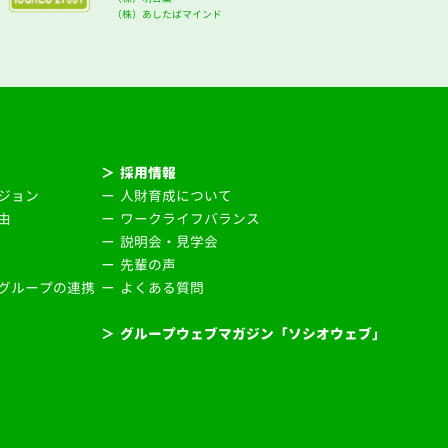
（株）あしたばマインド
＞
採用情報
ジョン
ー
人財育成について
由
ー
ワークライフバランス
ー
説明会・見学会
ー
先輩の声
グループの連携
ー
よくある質問
＞
グループウェブマガジン「ソシオウェブ」