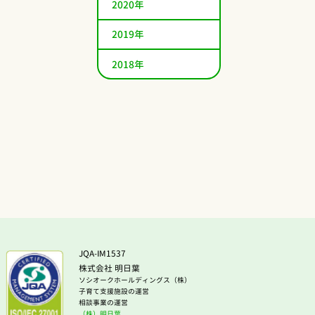
2020年
2019年
2018年
JQA-IM1537
株式会社 明日葉
ソシオークホールディングス（株）
子育て支援施設の運営
相談事業の運営
（株）明日葉