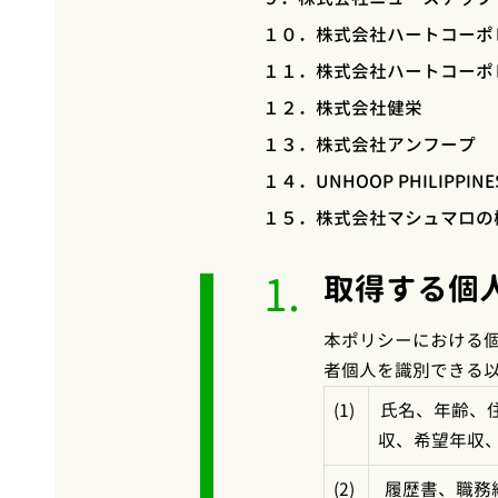
１０．株式会社ハートコーポ
１１．株式会社ハートコーポ
１２．株式会社健栄
１３．株式会社アンフープ
１４．UNHOOP PHILIPPINES
１５．株式会社マシュマロの
1.
取得する個
本ポリシーにおける
者個人を識別できる
(1)
氏名、年齢、
収、希望年収
(2)
履歴書、職務