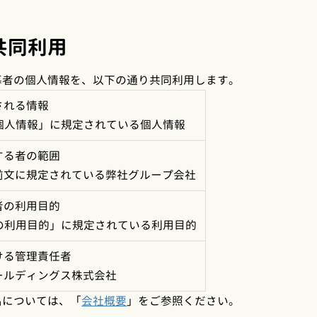
共同利用
募者の個人情報を、以下の通り共同利用します。
される情報
る個人情報」に規定されている個人情報
する者の範囲
前文に規定されている弊社グループ会社
者の利用目的
報の利用目的」に規定されている利用目的
ける管理責任者
ールディングス株式会社
名については、「
会社概要
」をご参照ください。