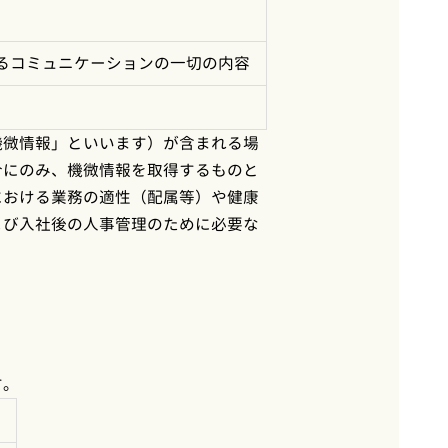
るコミュニケーションの一切の内容
機微情報」といいます）が含まれる場
合にのみ、機微情報を取得するものと
における業務の適性（配属等）や健康
よび入社後の人事管理のために必要な
す。