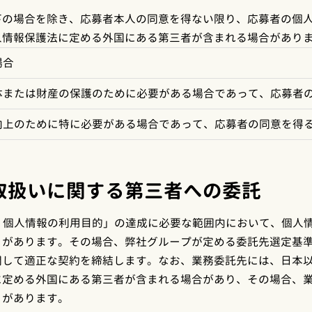
下の場合を除き、応募者本人の同意を得ない限り、応募者の個
人情報保護法に定める外国にある第三者が含まれる場合があり
場合
体または財産の保護のために必要がある場合であって、応募者
向上のために特に必要がある場合であって、応募者の同意を得
取扱いに関する第三者への委託
. 個人情報の利用目的」の達成に必要な範囲内において、個人
とがあります。その場合、弊社グループが定める委託先選定基
関して適正な契約を締結します。なお、業務委託先には、日本
に定める外国にある第三者が含まれる場合があり、その場合、
とがあります。