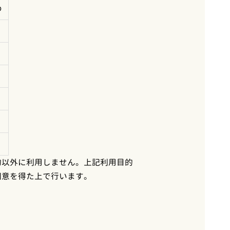
め
的以外に利用しません。上記利用目的
同意を得た上で行います。