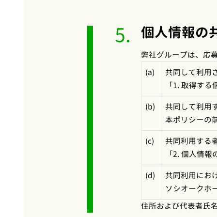
5.
個人情報の
弊社グループは、応
(a)
共同して利用
「1. 取得す
(b)
共同して利用
本ポリシーの
(c)
共同利用する
「2. 個人情
(d)
共同利用にお
ソシオークホ
住所および代表者氏