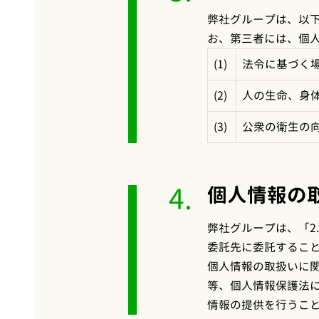
弊社グループは、以
お、第三者には、個
(1)
法令に基づく
(2)
人の生命、身
(3)
公衆の衛生の
4.
個人情報の
弊社グループは、「2
委託先に委託するこ
個人情報の取扱いに
等、個人情報保護法
情報の提供を行うこ