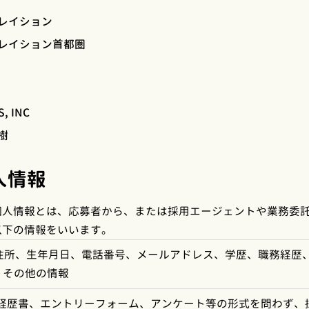
レイション
レイション首都圏
, INC
樹
人情報
個人情報とは、応募者から、または採用エージェントや業務委
以下の情報をいいます。
住所、生年月日、電話番号、メールアドレス、学歴、職務経歴
、その他の情報
経歴書、エントリーフォーム、アンケート等の形式を問わず、