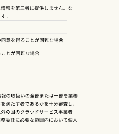
人情報を第三者に提供しません。な
ます。
の同意を得ることが困難な場合
ることが困難な場合
情報の取扱いの全部または一部を業務
準を満たす者であるかを十分審査し、
以外の国のクラウドサービス事業者
業務委託に必要な範囲内において個人