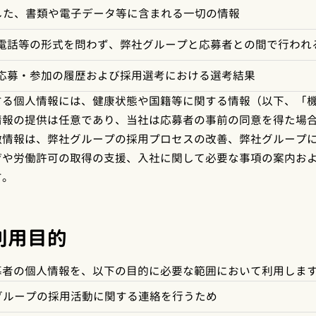
した、書類や電子データ等に含まれる一切の情報
電話等の形式を問わず、弊社グループと応募者との間で行われ
応募・参加の履歴および採用選考における選考結果
する個人情報には、健康状態や国籍等に関する情報（以下、「
情報の提供は任意であり、当社は応募者の事前の同意を得た場
微情報は、弊社グループの採用プロセスの改善、弊社グループ
ザや労働許可の取得の支援、入社に関して必要な事項の案内お
す。
利用目的
募者の個人情報を、以下の目的に必要な範囲において利用しま
グループの採用活動に関する連絡を行うため