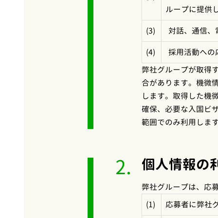
ループに提供
(3)
対話、通信、
(4)
採用活動への
弊社グループが取得
合があります。機微
します。取得した機
確保、必要な入国ビ
範囲でのみ利用しま
2.
個人情報の
弊社グループは、応
(1)
応募者に弊社