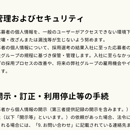
管理およびセキュリティ
応募者の個人情報を、一般のユーザーがアクセスできない環境
破壊・改ざんまたは漏洩等が生じないよう努めます。
募者の個人情報について、採用選考の結果入社に至った応募者
社グループの規程に基づき保管・管理します。入社に至らなか
プの採用プロセスの改善や、将来の弊社グループの雇用機会や
ます。
開示・訂正・利用停止等の手続
募者から個人情報の開示（第三者提供記録の開示を含みます。
止（以下「開示等」といいます。）の依頼があった場合、法令
れる場合には、「9. お問い合わせ」に記載されている連絡先