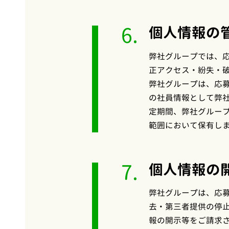
6.
個人情報の
弊社グループでは、
正アクセス・紛失・
弊社グループは、応
の社員情報として弊
定期間、弊社グルー
範囲において保有し
7.
個人情報の
弊社グループは、応
去・第三者提供の停
報の開示等をご請求さ