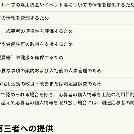
グループの雇用機会やイベント等についての情報を提供するた
ての情報を管理するため
し、応募者の適格性を評価するため
ザや労働許可の取得を支援するため
配属等）や健康を確保するため
必要な事項の案内および入社後の人事管理のため
の採用活動の改良・改善または満足度調査のため
令で認められる場合を除き、応募者の個人情報を上記の利用目
を超えて応募者の個人情報を取り扱う場合には、別途応募者の
第三者への提供