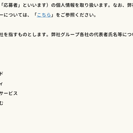
「応募者」といいます）の個人情報を取り扱います。なお、弊
ーについては、「
こちら
」をご参照ください。
社を指すものとします。弊社グループ各社の代表者氏名等につ
ド
ィ
サービス
む
ト
社
プ