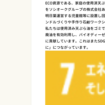
ECO資源である、家庭の使用済天
をソシオークグループの株式会社
明日葉運営する児童館等に設置し
ンドルづくりや手作り石鹸ワーク
私たちは使用済み天ぷら油をゴミで
廃油を有効利用し、バイオディー
に貢献しています。これはまたSD
に」につながっています。