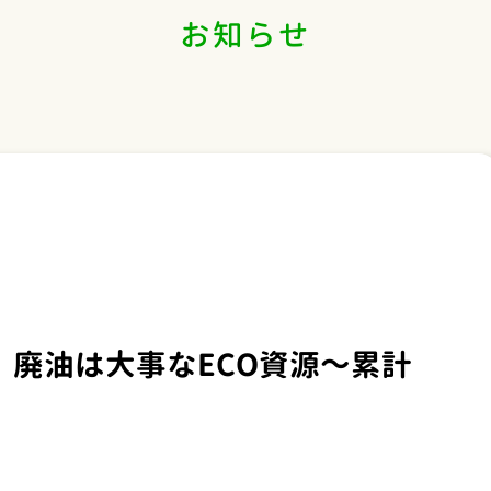
お知らせ
】廃油は大事なECO資源～累計