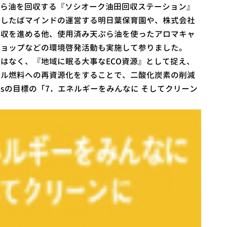
ぷら油を回収する『ソシオーク油田回収ステーション』
あしたばマインドの運営する明日葉保育園や、株式会社
回収を進める他、使用済み天ぷら油を使ったアロマキャ
ショップなどの環境啓発活動も実施して参りました。
はなく、『地域に眠る大事なECO資源』として捉え、
ゼル燃料への再資源化をすることで、二酸化炭素の削減
Gsの目標の「7．エネルギーをみんなに そしてクリーン