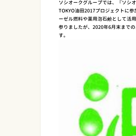
ソシオークグループでは、『ソシオ
TOKYO油田2017プロジェクト
ーゼル燃料や薬用泡石鹸として活
参りましたが、2020年6月末まで
す。