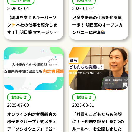
採用・研修
お知らせ
2026-03-04
2026-01-07
【現場を支えるキーパーソ
児童支援員の仕事を知る第
ン
本社の仕事を紹介しま
一歩！ 明日葉のオープンカ
す！】明日葉 マネージャー
ンパニーに密着
の仕事と魅力に迫る
お知らせ
お知らせ
2025-07-09
2025-03-31
オンライン内定者懇親会の
「社員もこどもたちも笑顔
様子をグループ公式メディ
に！～現場を輝かせる7つの
ア「ソシオウェブ」で公開
ルール～」を公開しました