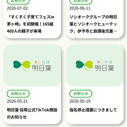
お知らせ
お知らせ
2026-07-02
2026-06-11
「すくすく子育てフェスin
ソシオークグループの明日
茅ヶ崎」を初開催！165組
葉とソシオークヒューテッ
469人の親子が来場
ク、伊予市と放課後児童ク
ラブに係るDX推進に向け協
定を締結 ―デジタル技術で
放課後児童クラブ各種手続
きを刷新し、子育て世帯の
利便性向上へ―
お知らせ
お知らせ
2026-05-21
2026-05-19
明日葉 採用公式TikTok開設
指名停止措置につきまして
のお知らせ