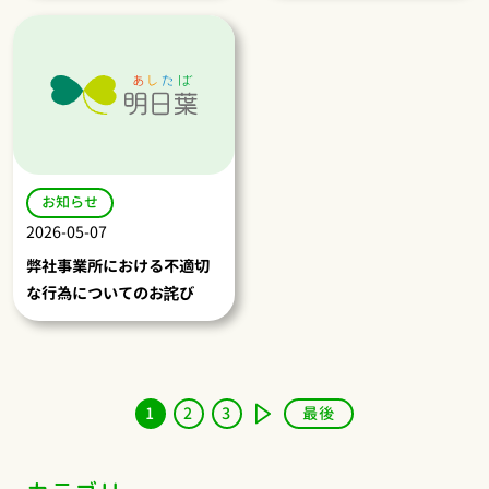
お知らせ
2026-05-07
弊社事業所における不適切
な行為についてのお詫び
1
2
3
最後