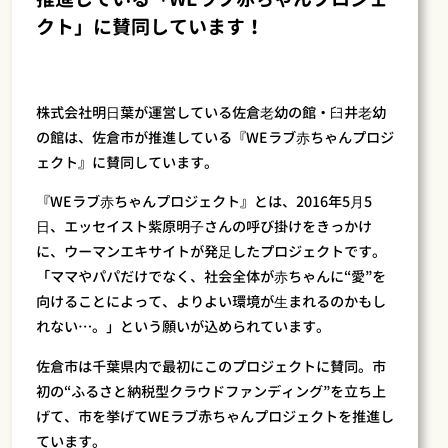
クト」に賛同しています！
株式会社明⽇葉が運営している佐倉⽼幼の館・⾅井⽼幼
の館は、佐倉市が推進している『WEラブ⾚ちゃんプロジ
ェクト』に賛同しています。
『WEラブ⾚ちゃんプロジェクト』とは、2016年5⽉5
⽇、エッセイスト紫原明⼦さんの呼び掛けをきっかけ
に、ウーマンエキサイトが発⾜したプロジェクトです。
「ママやパパだけでなく、社会全体が⾚ちゃんに“愛”を
向けることによって、よりよい環境が⽣まれるのかもし
れない…。」という願いが込められています。
佐倉市は千葉県内で最初にこのプロジェクトに賛同。市
初の“ふるさと納税型クラウドファンディング”を立ち上
げて、市を挙げてWEラブ赤ちゃんプロジェクトを推進し
ています。