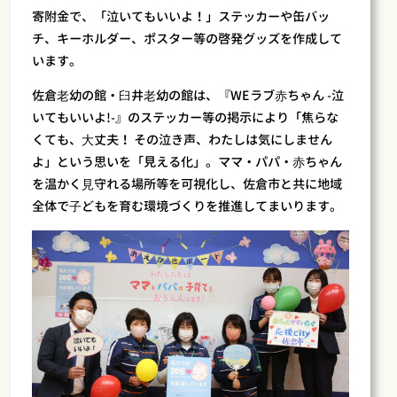
寄附金で、「泣いてもいいよ！」ステッカーや缶バッ
チ、キーホルダー、ポスター等の啓発グッズを作成して
います。
佐倉⽼幼の館・⾅井⽼幼の館は、『WEラブ⾚ちゃん -泣
いてもいいよ!-』のステッカー等の掲示により「焦らな
くても、⼤丈夫！ その泣き声、わたしは気にしません
よ」という思いを「見える化」。ママ・パパ・⾚ちゃん
を温かく⾒守れる場所等を可視化し、佐倉市と共に地域
全体で⼦どもを育む環境づくりを推進してまいります。