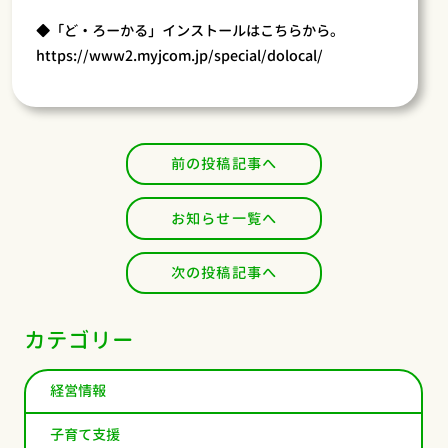
◆「ど・ろーかる」インストールはこちらから。
https://www2.myjcom.jp/special/dolocal/
前の投稿記事へ
お知らせ一覧へ
次の投稿記事へ
カテゴリー
経営情報
子育て支援