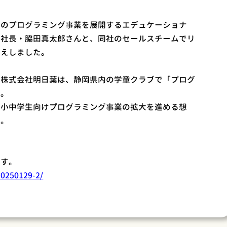
けのプログラミング事業を展開するエデュケーショナ
役社長・脇田真太郎さんと、同社のセールスチームでリ
迎えしました
。
と株式会社明日葉は、静岡県内の学童クラブで「プログ
催。
、小中学生向けプログラミング事業の拡大を進める想
た。
ます。
20250129-2/