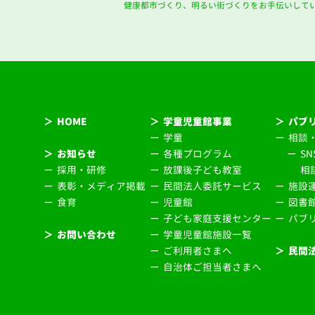
健康都市づくり、明るい街づくりをお手伝いして
＞
HOME
＞
学童児童館事業
＞
パブ
ー
学童
ー
相談
＞
お知らせ
ー
各種プログラム
ー
S
ー
採用・研修
ー
放課後子ども教室
相
ー
表彰・メディア掲載
ー
民間法人委託サービス
ー
施設
ー
食育
ー
児童館
ー
図書
ー
子ども家庭支援センター
ー
パブ
＞
お問い合わせ
ー
学童児童館施設一覧
ー
ご利用者さまへ
＞
民間
ー
自治体ご担当者さまへ