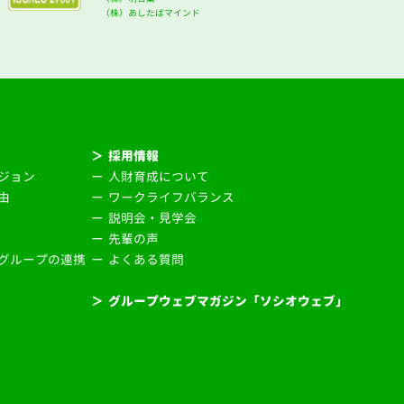
（株）あしたばマインド
＞
採用情報
ジョン
ー
人財育成について
由
ー
ワークライフバランス
ー
説明会・見学会
ー
先輩の声
グループの連携
ー
よくある質問
＞
グループウェブマガジン「ソシオウェブ」