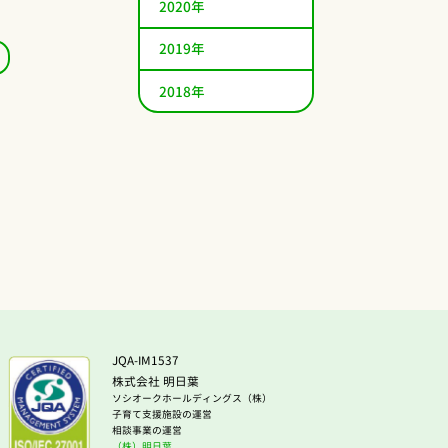
2020年
2019年
2018年
JQA-IM1537
株式会社 明日葉
ソシオークホールディングス（株）
子育て支援施設の運営
相談事業の運営
（株）明日葉