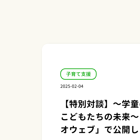
子育て支援
2025-02-04
【特別対談】～学童
こどもたちの未来～
オウェブ」で公開し