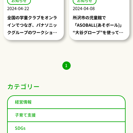
お知らせ
お知らせ
2024-04-22
2024-04-08
全国の学童クラブをオンラ
所沢市の児童館で
インでつなぎ、パナソニッ
「ASOBALL(あそボール)」
クグループのワークショッ
“大谷グローブ”を使って元
プ「見えない世界の見つけ
日本代表監督・宇津木妙子
方」を実施しました
さんのノックを体験しまし
た
1
カテゴリー
経営情報
子育て支援
SDGs