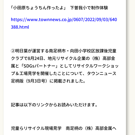
｢小田原ちょうちん作ったよ｣ 下曽我小で制作体験
https://www.townnews.co.jp/0607/2022/09/03/640
388.html
②明日葉が運営する南足柄市・向田小学校区放課後児童
クラブで8月24日、地元リサイクル企業の（株）高部金
属と「SDGsパートナー」としてリサイクルワークショッ
プ＆工場見学を開催したことについて、タウンニュース
足柄版（9月3日号）に掲載されました。
記事は以下のリンクからお読みいただけます。
児童らリサイクル現場見学 南足柄の（株）高部金属へ