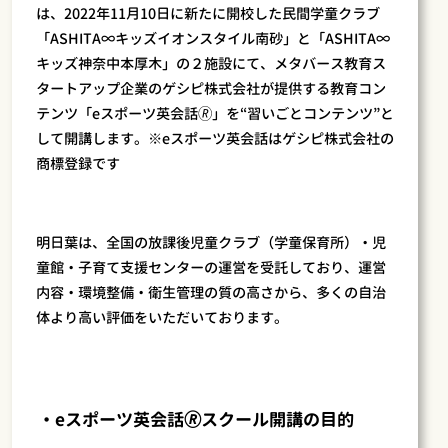
は、2022年11月10日に新たに開校した民間学童クラブ
「ASHITA∞キッズイオンスタイル南砂」と「ASHITA∞
キッズ神奈中本厚木」の２施設にて、メタバース教育ス
タートアップ企業のゲシピ株式会社が提供する教育コン
テンツ「eスポーツ英会話🄬」を“習いごとコンテンツ”と
して開講します。※eスポーツ英会話はゲシピ株式会社の
商標登録です
明日葉は、全国の放課後児童クラブ（学童保育所）・児
童館・子育て支援センターの運営を受託しており、運営
内容・環境整備・衛生管理の質の高さから、多くの自治
体より高い評価をいただいております。
・eスポーツ英会話🄬スクール開講の目的