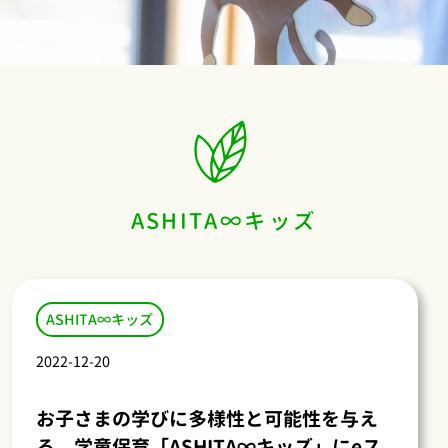
ASHITA∞キッズ
ASHITA∞キッズ
2022-12-20
お子さまの学びに多様性と可能性を与え
る 学童保育「ASHITA∞キッズ」にeス