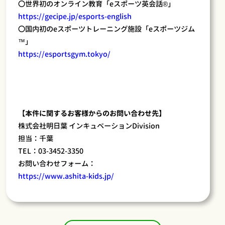
〇世界初のオンライン教育「eスポーツ英会話®︎」
https://gecipe.jp/esports-english
〇国内初のeスポーツトレーニング施設「eスポーツジム
™」
https://esportsgym.tokyo/
【本件に関するお客様からのお問い合わせ先】
株式会社明日葉 インキュベーションDivision
担当：千葉
TEL：03-3452-3350
お問い合わせフォーム：
https://www.ashita-kids.jp/