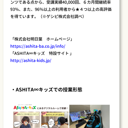
ンツである点から、受講実績40,000回、６カ月間継続率
93％、また、96％以上の利用者から★４つ以上の高評価
を得ています。（※ゲシピ株式会社調べ）
「株式会社明日葉 ホームページ」
https://ashita-ba.co.jp/info/
「ASHITA∞キッズ 特設サイト 」
http://ashita-kids.jp/
・ASHITA∞キッズでの授業形態