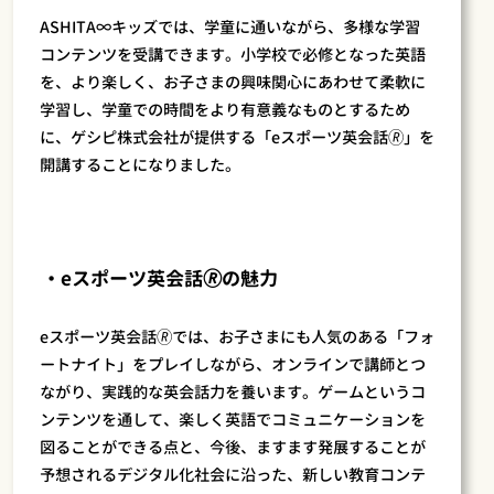
ASHITA∞キッズでは、学童に通いながら、多様な学習
コンテンツを受講できます。小学校で必修となった英語
を、より楽しく、お子さまの興味関心にあわせて柔軟に
学習し、学童での時間をより有意義なものとするため
に、ゲシピ株式会社が提供する「eスポーツ英会話🄬」を
開講することになりました。
・eスポーツ英会話🄬の魅力
eスポーツ英会話🄬では、お子さまにも人気のある「フォ
ートナイト」をプレイしながら、オンラインで講師とつ
ながり、実践的な英会話力を養います。ゲームというコ
ンテンツを通して、楽しく英語でコミュニケーションを
図ることができる点と、今後、ますます発展することが
予想されるデジタル化社会に沿った、新しい教育コンテ