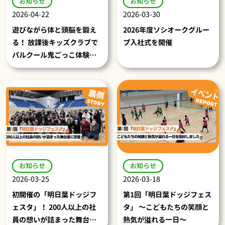
お知らせ
お知らせ
2026-04-22
2026-03-30
遊びながら体と頭脳を鍛え
2026年度ソシオークグルー
る！ 放課後キッズクラブで
プ入社式を開催
パルクール鬼ごっこ体験会
を開催しました
お知らせ
お知らせ
2026-03-25
2026-03-18
初開催の「明日葉ドッジフ
第1回「明日葉ドッジフェス
ェスタ」！ 200人以上の社
タ」 ～こどもたちの笑顔と
員の想いが詰まった舞台裏
熱気が溢れる一日～